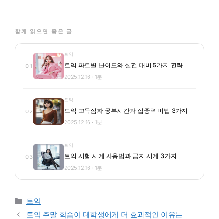
함께 읽으면 좋은 글
토익
토익 파트별 난이도와 실전 대비 5가지 전략
01
2025.12.16 · 1분
토익
토익 고득점자 공부시간과 집중력 비법 3가지
02
2025.12.16 · 1분
토익
토익 시험 시계 사용법과 금지 시계 3가지
03
2025.12.16 · 1분
카테고리
토익
토익 주말 학습이 대학생에게 더 효과적인 이유는